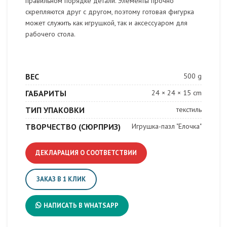
правильном порядке детали. Элементы прочно
скрепляются друг с другом, поэтому готовая фигурка
может служить как игрушкой, так и аксессуаром для
рабочего стола.
ВЕС
500 g
ГАБАРИТЫ
24 × 24 × 15 cm
ТИП УПАКОВКИ
текстиль
ТВОРЧЕСТВО (СЮРПРИЗ)
Игрушка-пазл "Елочка"
ДЕКЛАРАЦИЯ О СООТВЕТСТВИИ
ЗАКАЗ В 1 КЛИК
НАПИСАТЬ В WHATSAPP