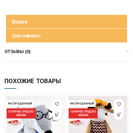
Видео
Сертификат
ОТЗЫВЫ (0)
ПОХОЖИЕ ТОВАРЫ
РАСПРОДАННЫЙ
РАСПРОДАННЫЙ
ГОРЯЧЕЕ ПРЕДЛО
ГОРЯЧЕЕ ПРЕДЛО
ЖЕНИЕ
ЖЕНИЕ