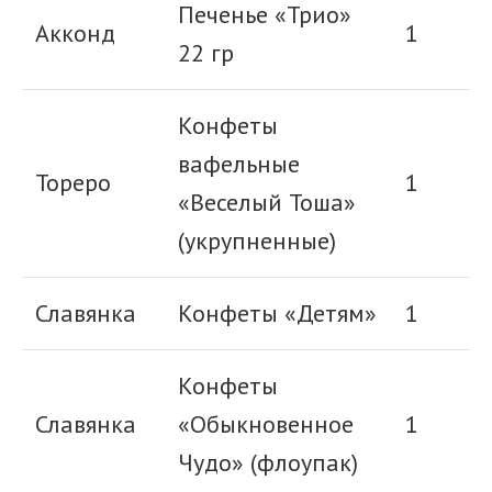
Печенье «Трио»
Акконд
1
22 гр
Конфеты
вафельные
Тореро
1
«Веселый Тоша»
(укрупненные)
Славянка
Конфеты «Детям»
1
Конфеты
Славянка
«Обыкновенное
1
Чудо» (флоупак)