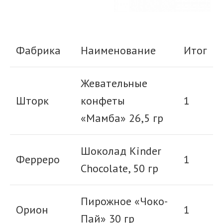
Фабрика
Наименование
Итог
Жевательные
Шторк
конфеты
1
«Мамба» 26,5 гр
Шоколад Kinder
Ферреро
1
Chocolate, 50 гр
Пирожное «Чоко-
Орион
1
Пай» 30 гр