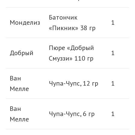
Батончик
Монделиз
1
«Пикник» 38 гр
Пюре «Добрый
Добрый
1
Смуззи» 110 гр
Ван
Чупа-Чупс, 12 гр
1
Мелле
Ван
Чупа-Чупс, 6 гр
1
Мелле