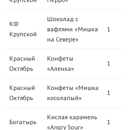
Шоколад с
КФ
вафлями «Мишка
1
Крупской
на Севере»
Красный
Конфеты
1
Октябрь
«Аленка»
Красный
Конфеты «Мишка
1
Октябрь
косолапый»
Кислая карамель
Богатырь
1
«Angry Sour»