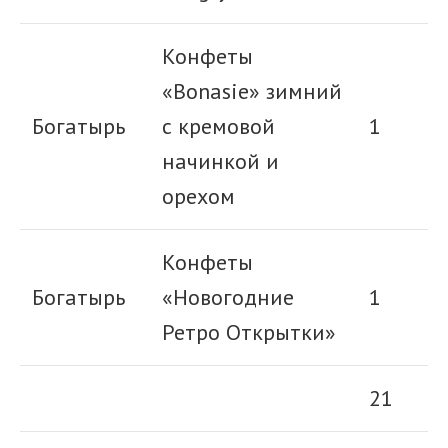
Конфеты
«Bonasie» зимний
Богатырь
с кремовой
1
начинкой и
орехом
Конфеты
Богатырь
«Новогодние
1
Ретро Открытки»
21