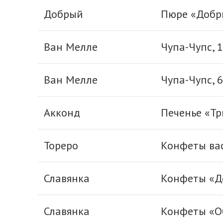
Добрый
Пюре «Добры
Ван Мелле
Чупа-Чупс, 1
Ван Мелле
Чупа-Чупс, 6
Акконд
Печенье «Тр
Тореро
Конфеты ва
Славянка
Конфеты «Д
Славянка
Конфеты «О