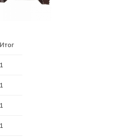
Итог
1
1
1
1