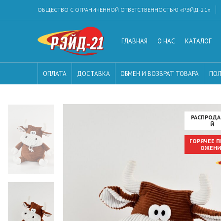
ОБЩЕСТВО С ОГРАНИЧЕННОЙ ОТВЕТСТВЕННОСТЬЮ «РЭЙД-21»
ГЛАВНАЯ
О НАС
КАТАЛОГ
ОПЛАТА
ДОСТАВКА
ОБМЕН И ВОЗВРАТ ТОВАРА
ПОЛ
РАСПРОД
Й
ГОРЯЧЕЕ 
ОЖЕНИ