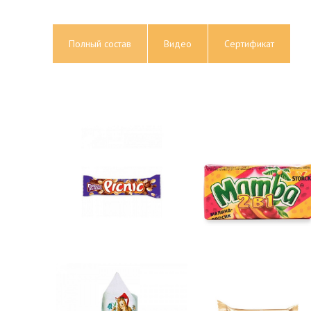
Полный состав
Видео
Сертификат