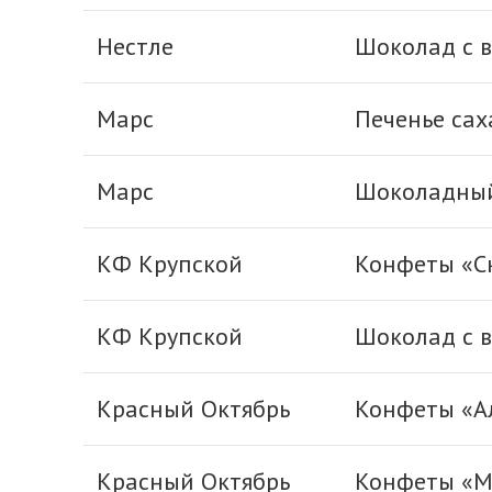
Нестле
Шоколад с в
Марс
Печенье сах
Марс
Шоколадный 
КФ Крупской
Конфеты «С
КФ Крупской
Шоколад с 
Красный Октябрь
Конфеты «А
Красный Октябрь
Конфеты «М