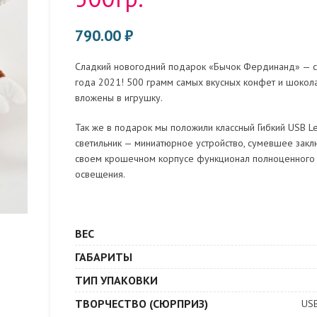
790.00
₽
Сладкий новогодний подарок «Бычок Фердинанд» — 
года 2021! 500 грамм самых вкусных конфет и шокол
вложены в игрушку.
Так же в подарок мы положили классный Гибкий USB L
светильник — миниатюрное устройство, сумевшее закл
своем крошечном корпусе функционал полноценного 
освещения.
ВЕС
ГАБАРИТЫ
ТИП УПАКОВКИ
ТВОРЧЕСТВО (СЮРПРИЗ)
US