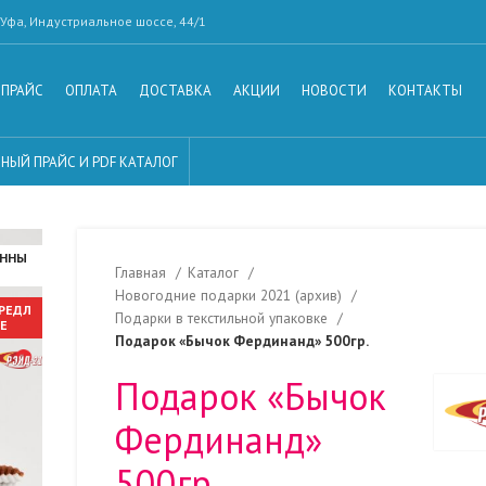
Уфа, Индустриальное шоссе, 44/1
ПРАЙС
ОПЛАТА
ДОСТАВКА
АКЦИИ
НОВОСТИ
КОНТАКТЫ
НЫЙ ПРАЙС И PDF КАТАЛОГ
АННЫ
Главная
Каталог
Новогодние подарки 2021 (архив)
ПРЕДЛ
Подарки в текстильной упаковке
Е
Подарок «Бычок Фердинанд» 500гр.
Подарок «Бычок
Фердинанд»
500гр.