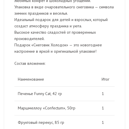
любимых конфет и шоколадных угощений.
Упаковка в виде очаровательного снеговика — символа
зимних праздников и веселья.
Идеальный подарок для детей и взрослых, который
создаст атмосферу праздника и уюта.
Высокое качество сладостей от проверенных
производителей.
Подарок «Снеговик Холодок» — это новогоднее
настроение в яркой и оригинальной упаковке!
Состав вложения:
Наименование
Итог
Печенье Funny Cat, 42 гр
1
Маршмеллоу «Confectum», 50гр
1
Фруктовый перекус, 85 гр
1