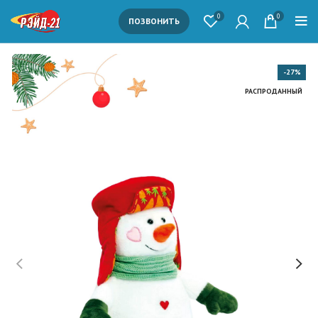
0
0
ПОЗВОНИТЬ
-27%
РАСПРОДАННЫЙ