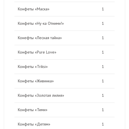
Конфеты «Маска»
1
Конфеты «Ну-ка Отними!»
1
Конефты «Лесная тайна»
1
Конфеты «Pure Love»
1
Конфеты «Triksi»
1
Конфеты «Живинка»
1
Конфеты «Золотая лилия»
1
Конфеты «Тими»
1
Конфеты «Детям»
1