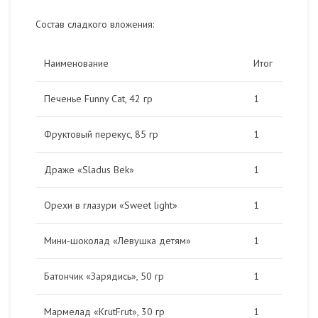
Состав сладкого вложения:
Наименование
Итог
Печенье Funny Cat, 42 гр
1
Фруктовый перекус, 85 гр
1
Драже «Sladus Bek»
1
Орехи в глазури «Sweet light»
1
Мини-шоколад «Левушка детям»
1
Батончик «Зарядись», 50 гр
1
Мармелад «KrutFrut», 30 гр
1