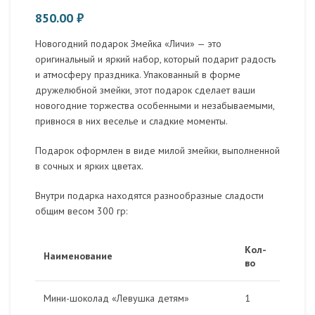
850.00
₽
Новогодний подарок Змейка «Личи» — это
оригинальный и яркий набор, который подарит радость
и атмосферу праздника. Упакованный в форме
дружелюбной змейки, этот подарок сделает ваши
новогодние торжества особенными и незабываемыми,
привнося в них веселье и сладкие моменты.
Подарок оформлен в виде милой змейки, выполненной
в сочных и ярких цветах.
Внутри подарка находятся разнообразные сладости
общим весом 300 гр:
Кол-
Наименование
во
Мини-шоколад «Левушка детям»
1