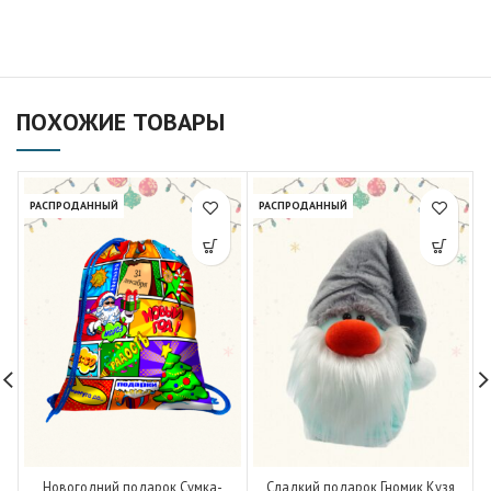
ПОХОЖИЕ ТОВАРЫ
РАСПРОДАННЫЙ
РАСПРОДАННЫЙ
Новогодний подарок Сумка-
Сладкий подарок Гномик Кузя