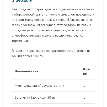
1 090.00
₽
Новогодний подарок Удав — это уникальный и веселый
набор, который станет отличным символом праздника и
подарит массу положительных эмоций. Упакованный в
форме улыбающегося удава, этот подарок не только
порадует разнообразием сладостей, но и создаст
атмосферу веселья и уюта в ваших новогодних
торжествах.
Внутри подарка находятся разнообразные угощения
общим весом 300 гр:
Кол-
Наименование
во
Мини-шоколад «Левушка детям»
1
Батончик «Зарядись», 50 гр
1