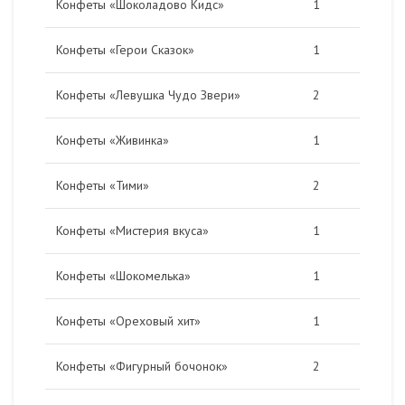
Конфеты «Шоколадово Кидс»
1
Конфеты «Герои Сказок»
1
Конфеты «Левушка Чудо Звери»
2
Конфеты «Живинка»
1
Конфеты «Тими»
2
Конфеты «Мистерия вкуса»
1
Конфеты «Шокомелька»
1
Конфеты «Ореховый хит»
1
Конфеты «Фигурный бочонок»
2