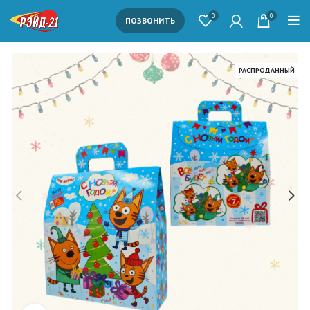
0
0
ПОЗВОНИТЬ
РАСПРОДАННЫЙ