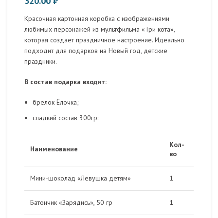
320.00
₽
Красочная картонная коробка с изображениями
любимых персонажей из мультфильма «Три кота»,
которая создает праздничное настроение. Идеально
подходит для подарков на Новый год, детские
праздники.
В состав подарка входит:
брелок Ёлочка;
сладкий состав 300гр:
Кол-
Наименование
во
Мини-шоколад «Левушка детям»
1
Батончик «Зарядись», 50 гр
1