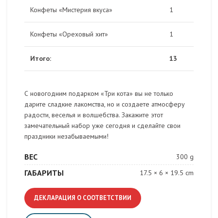
Конфеты «Мистерия вкуса»
1
Конфеты «Ореховый хит»
1
Итого:
13
С новогодним подарком «Три кота» вы не только
дарите сладкие лакомства, но и создаете атмосферу
радости, веселья и волшебства. Закажите этот
замечательный набор уже сегодня и сделайте свои
праздники незабываемыми!
ВЕС
300 g
ГАБАРИТЫ
17.5 × 6 × 19.5 cm
ДЕКЛАРАЦИЯ О СООТВЕТСТВИИ