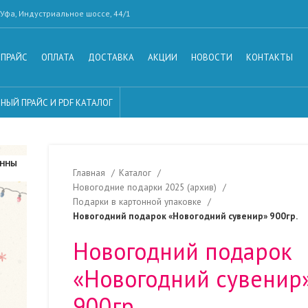
Уфа, Индустриальное шоссе, 44/1
ПРАЙС
ОПЛАТА
ДОСТАВКА
АКЦИИ
НОВОСТИ
КОНТАКТЫ
НЫЙ ПРАЙС И PDF КАТАЛОГ
АННЫ
Главная
Каталог
Новогодние подарки 2025 (архив)
Подарки в картонной упаковке
Новогодний подарок «Новогодний сувенир» 900гр.
Новогодний подарок
«Новогодний сувенир
900гр.