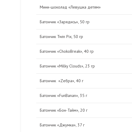
Мини-шоколад «Левушка детям»
Батончик «Зарядись», 50 гр
Батончик Twin Pix, 50 гр
Батончик «ChokoBreak», 40 гр
Батончик «Milky Clouds», 23 гр
Батончик «Zебра», 40 г
Батончик «FunBanan», 35 г
Батончик «Бон-Тайм», 20 г
Батончик «Джумка», 37 г