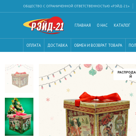
ОБЩЕСТВО С ОГРАНИЧЕННОЙ ОТВЕТСТВЕННОСТЬЮ «РЭЙД-21»
ГЛАВНАЯ
О НАС
КАТАЛОГ
ОПЛАТА
ДОСТАВКА
ОБМЕН И ВОЗВРАТ ТОВАРА
ПОЛ
РАСПРОД
Й