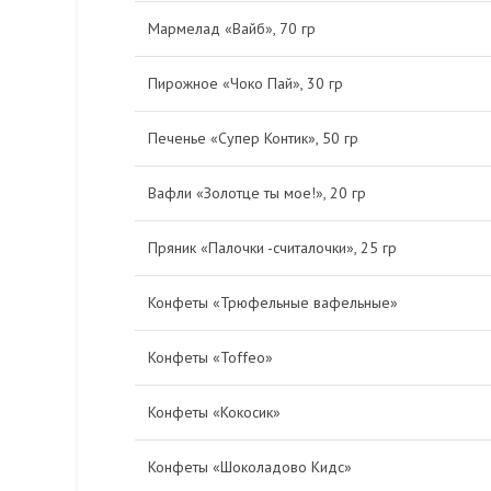
Мармелад «Вайб», 70 гр
Пирожное «Чоко Пай», 30 гр
Печенье «Супер Контик», 50 гр
Вафли «Золотце ты мое!», 20 гр
Пряник «Палочки -считалочки», 25 гр
Конфеты «Трюфельные вафельные»
Конфеты «Toffeo»
Конфеты «Кокосик»
Конфеты «Шоколадово Кидс»