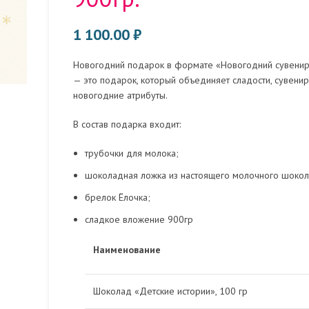
1 100.00
₽
Новогодний подарок в формате «Новогодний сувенир
— это подарок, который объединяет сладости, сувенир
новогодние атрибуты.
В состав подарка входит:
трубочки для молока;
шоколадная ложка из настоящего молочного шокол
брелок Ёлочка;
сладкое вложение 900гр
Наименование
Шоколад «Детские истории», 100 гр