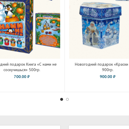
дний подарок Книга «С нами не
Новогодний подарок «Краски
соскучишься» 500гр.
900гр.
700.00
₽
900.00
₽