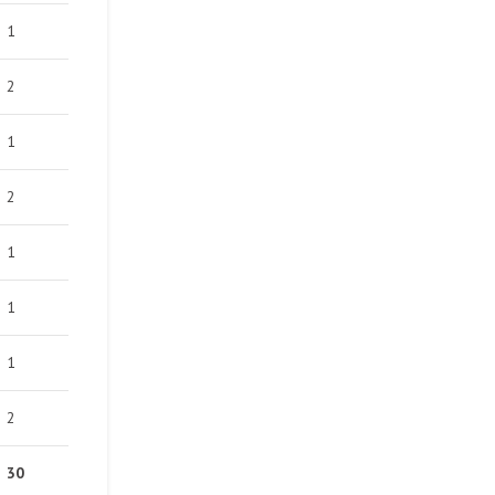
1
2
1
2
1
1
1
2
30