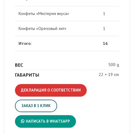
Конфеты «Мистерия вкуса»
1
Конфеты «Ореховый хит»
1
Итого:
16
ВЕС
500 g
ГАБАРИТЫ
22 × 19 cm
ДЕКЛАРАЦИЯ О СООТВЕТСТВИИ
ЗАКАЗ В 1 КЛИК
НАПИСАТЬ В WHATSAPP