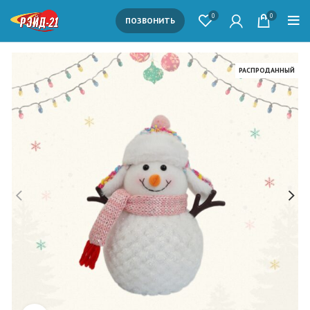
0
0
ПОЗВОНИТЬ
РАСПРОДАННЫЙ