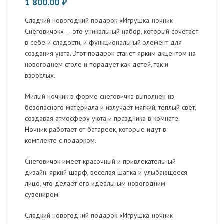
1 800.00
₽
Сладкий новогодний подарок «Игрушка-ночник
Снеговичок» — это уникальный набор, который сочетает
в себе и сладости, и функциональный элемент для
создания уюта. Этот подарок станет ярким акцентом на
новогоднем столе и порадует как детей, так и
взрослых.
Милый ночник в форме снеговичка выполнен из
безопасного материала и излучает мягкий, теплый свет,
создавая атмосферу уюта и праздника в комнате.
Ночник работает от батареек, которые идут в
комплекте с подарком.
Снеговичок имеет красочный и привлекательный
дизайн: яркий шарф, веселая шапка и улыбающееся
лицо, что делает его идеальным новогодним
сувениром.
Сладкий новогодний подарок «Игрушка-ночник