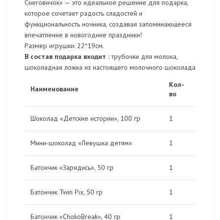
Снеговичок» — это идеальное решение для подарка,
которое сочетает радость сладостей и
функциональность ночника, создавая запоминающееся
впечатление в новогодние праздники!
Размер игрушки: 22*19см.
В состав подарка входит :
трубочки для молока,
шоколадная ложка из настоящего молочного шоколада
Кол-
Наименование
во
Шоколад «Детские истории», 100 гр
1
Мини-шоколад «Левушка детям»
1
Батончик «Зарядись», 50 гр
1
Батончик Twin Pix, 50 гр
1
Батончик «ChokoBreak», 40 гр
1