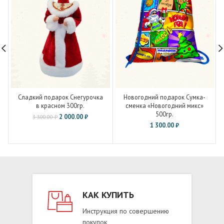
Сладкий подарок Снегурочка
Новогодний подарок Сумка-
в красном 300гр.
сменка «Новогодний микс»
500гр.
2 000.00
₽
3 300.00
₽
1 300.00
₽
КАК КУПИТЬ
Инструкция по совершению
покупок