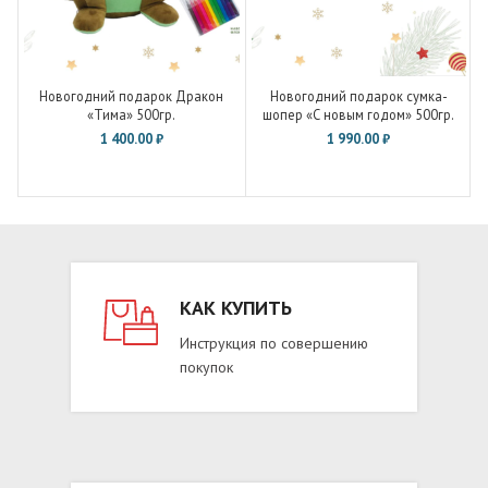
Новогодний подарок Дракон
Новогодний подарок сумка-
«Тима» 500гр.
шопер «С новым годом» 500гр.
1 400.00
₽
1 990.00
₽
КАК КУПИТЬ
Инструкция по совершению
покупок