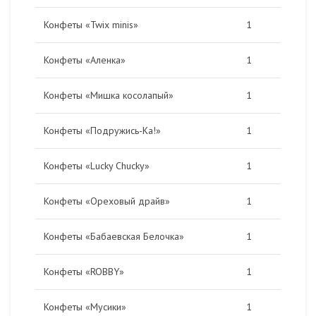
Конфеты «Twix minis»
1
Конфеты «Аленка»
1
Конфеты «Мишка косолапый»
1
Конфеты «Подружись-Ка!»
1
Конфеты «Lucky Сhucky»
1
Конфеты «Ореховый драйв»
1
Конфеты «Бабаевская Белочка»
1
Конфеты «ROBBY»
1
Конфеты «Мусики»
1