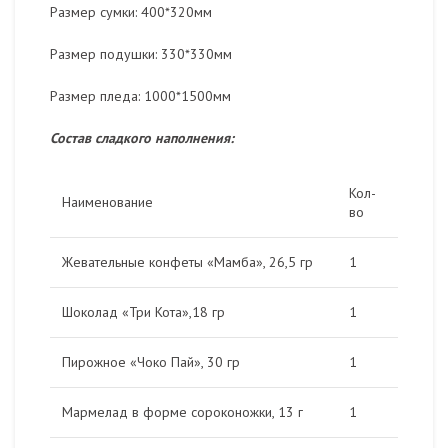
Размер сумки: 400*320мм
Размер подушки: 330*330мм
Размер пледа: 1000*1500мм
Состав сладкого наполнения:
Кол-
Наименование
во
Жевательные конфеты «Мамба», 26,5 гр
1
Шоколад «Три Кота»,18 гр
1
Пирожное «Чоко Пай», 30 гр
1
Мармелад в форме сороконожки, 13 г
1