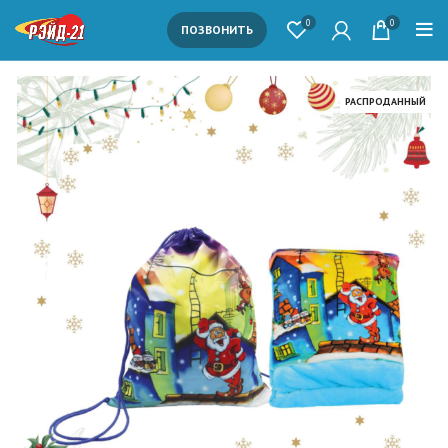
0
0
ПОЗВОНИТЬ
РАСПРОДАННЫЙ