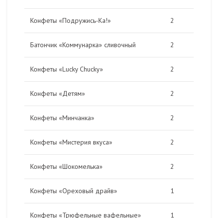
Конфеты «Подружись-Ка!»
2
Батончик «Коммунарка» сливочный
2
Конфеты «Lucky Сhucky»
2
Конфеты «Детям»
2
Конфеты «Минчанка»
2
Конфеты «Мистерия вкуса»
2
Конфеты «Шокомелька»
2
Конфеты «Ореховый драйв»
1
Конфеты «Трюфельные вафельные»
1