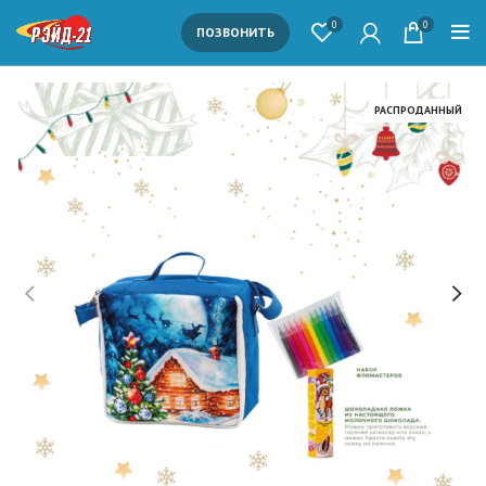
0
0
ПОЗВОНИТЬ
РАСПРОДАННЫЙ