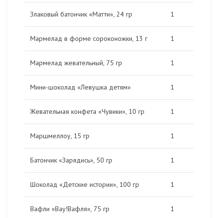
Злаковый батончик «Матти», 24 гр
1
Мармелад в форме сороконожки, 13 г
1
Мармелад жевательный, 75 гр
1
Мини-шоколад «Левушка детям»
1
Жевательная конфета «Чувики», 10 гр
1
Маршмеллоу, 15 гр
1
Батончик «Зарядись», 50 гр
1
Шоколад «Детские истории», 100 гр
1
Вафли «Вау!Вафля», 75 гр
1