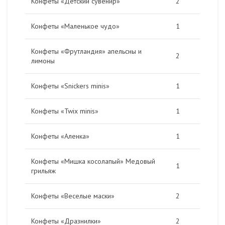
Конфеты «Детский сувенир»
2
Конфеты «Маленькое чудо»
1
Конфеты «Фрутландия» апельсны и
2
лимоны
Конфеты «Snickers minis»
1
Конфеты «Twix minis»
1
Конфеты «Аленка»
1
Конфеты «Мишка косолапый» Медовый
1
грильяж
Конфеты «Веселые маски»
2
Конфеты «Дразнилки»
2