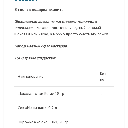
В состав подарка входит:
Шоколадная ложка из настоящего молочного
шоколада
– можно приготовить вкусный горячий
шоколад или какао, а можно просто сьесть эту ложку.
Набор цветных фломастеров.
1500 грамм сладостей:
Кол-
Наименование
во
Шоколад «Три Кота»,18 гр
1
Сок «Малышам», 0,2 л
1
Пирожное «Чоко Пай», 30 гр
1