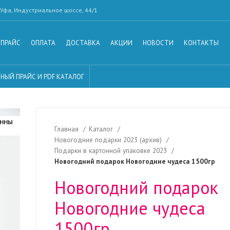
Уфа, Индустриальное шоссе, 44/1
ПРАЙС
ОПЛАТА
ДОСТАВКА
АКЦИИ
НОВОСТИ
КОНТАКТЫ
НЫЙ ПРАЙС И PDF КАТАЛОГ
АННЫ
Главная
Каталог
Новогодние подарки 2023 (архив)
Подарки в картонной упаковке 2023
Новогодний подарок Новогодние чудеса 1500гр
Новогодний подарок
Новогодние чудеса
1500гр