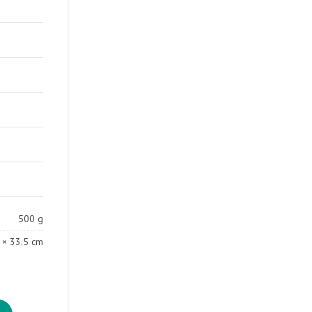
500 g
 × 33.5 cm