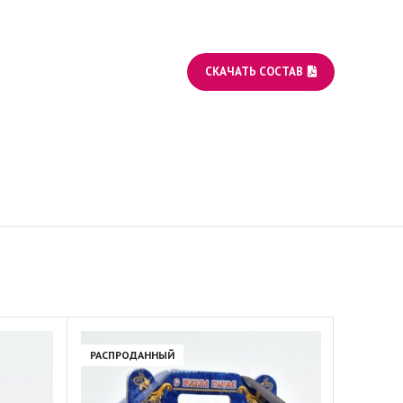
СКАЧАТЬ СОСТАВ
РАСПРОДАННЫЙ
РАСПРО