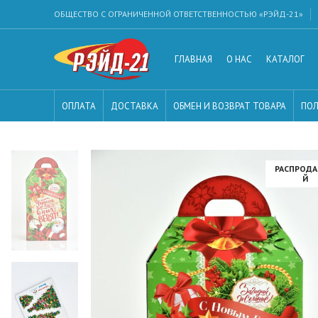
ОБЩЕСТВО С ОГРАНИЧЕННОЙ ОТВЕТСТВЕННОСТЬЮ «РЭЙД-21»
ГЛАВНАЯ
О НАС
КАТАЛОГ
ОПЛАТА
ДОСТАВКА
ОБМЕН И ВОЗВРАТ ТОВАРА
ПОЛ
РАСПРОД
Й