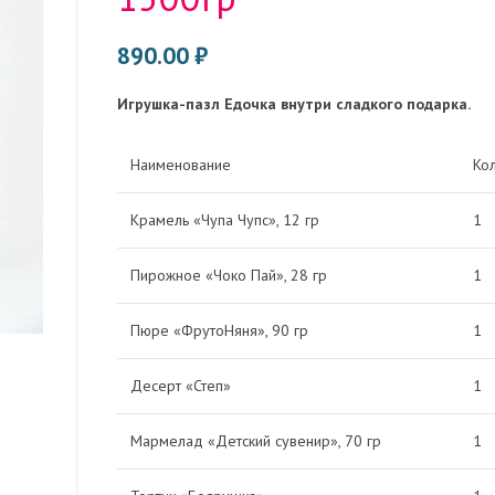
890.00
₽
Игрушка-пазл Едочка внутри сладкого подарка.
Наименование
Кол
Крамель «Чупа Чупс», 12 гр
1
Пирожное «Чоко Пай», 28 гр
1
Пюре «ФрутоНяня», 90 гр
1
Десерт «Степ»
1
Мармелад «Детский сувенир», 70 гр
1