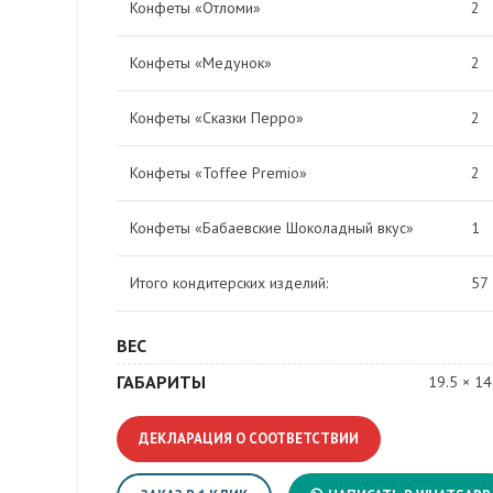
Конфеты «Отломи»
2
Конфеты «Медунок»
2
Конфеты «Сказки Перро»
2
Конфеты «Toffee Premio»
2
Конфеты «Бабаевские Шоколадный вкус»
1
Итого кондитерских изделий:
57
ВЕС
ГАБАРИТЫ
19.5 × 14
ДЕКЛАРАЦИЯ О СООТВЕТСТВИИ