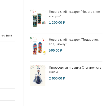
Новогодний подарок "Новогоднее
ассорти"
1 200.00
₽
-во (шт)
Новогодний подарок "Подарочек
под Ёлочку"
390.00
₽
Интерьерная игрушка Снегурочка в
синем.
2 000.00
₽