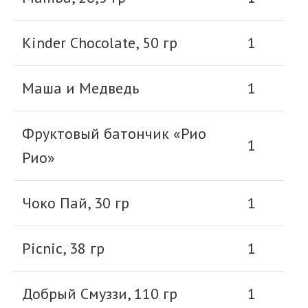
Kinder Chocolate, 50 гр
1
Маша и Медведь
1
Фруктовый батончик «Рио
1
Рио»
Чоко Пай, 30 гр
1
Picnic, 38 гр
1
Добрый Смуззи, 110 гр
1