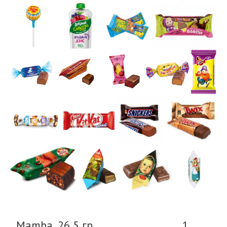
Mamba, 26,5 гр
1