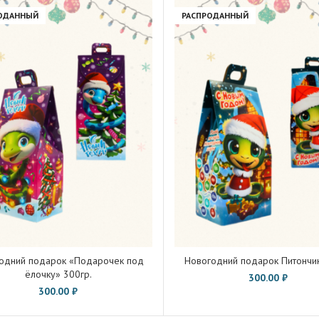
ОДАННЫЙ
РАСПРОДАННЫЙ
одний подарок «Подарочек под
Новогодний подарок Питончик
ёлочку» 300гр.
300.00
₽
300.00
₽