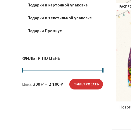
Подарки в картонной упаковке
РАСПР
Подарки в текстильной упаковке
Подарки Премиум
ФИЛЬТР ПО ЦЕНЕ
Цена:
300 ₽
—
2 100 ₽
ФИЛЬТРОВАТЬ
Минимальная цена
Максимальная цена
Новог