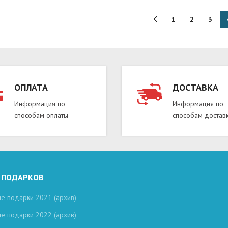
1
2
3
ОПЛАТА
ДОСТАВКА
Информация по
Информация по
способам оплаты
способам достав
 ПОДАРКОВ
е подарки 2021 (архив)
е подарки 2022 (архив)