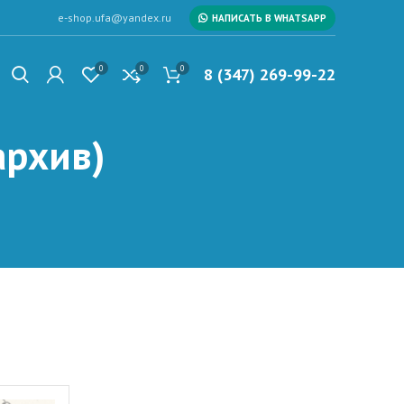
e-shop.ufa@yandex.ru
НАПИСАТЬ В WHATSAPP
0
0
0
8 (347) 269-99-22
архив)