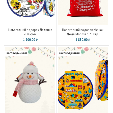
Новогодний подарок Ледянка
Новогодний подарок Мешок
«Эльфы»
Деда Мороза 1 500гр.
1 900.00
₽
1 850.00
₽
РАСПРОДАННЫЙ
РАСПРОДАННЫЙ