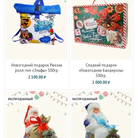
Новогодний подарок Рюкзак
Сладкий подарок
ролл-топ «Эльфы» 500гр.
«Новогодняя бандероль»
500гр.
2 100.00
₽
2 000.00
₽
РАСПРОДАННЫЙ
РАСПРОДАННЫЙ