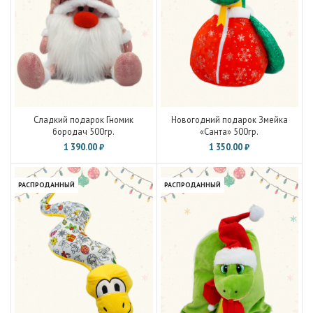
Сладкий подарок Гномик
Новогодний подарок Змейка
бородач 500гр.
«Санта» 500гр.
1 390.00
₽
1 350.00
₽
РАСПРОДАННЫЙ
РАСПРОДАННЫЙ