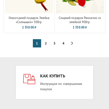
Новогодний подарок Змейка
Сладкий подарок Рюкзачок со
«Солнышко» 500гр.
змейкой 900гр.
1 350.00
₽
1 350.00
₽
1
2
3
4
КАК КУПИТЬ
Инструкция по совершению
покупок