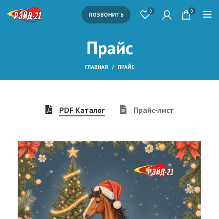
0
0
ПОЗВОНИТЬ
Прайс
ГЛАВНАЯ
ПРАЙС
PDF Каталог
Прайс-лист